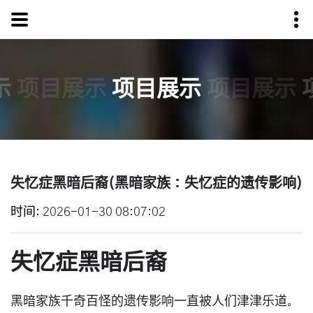
示
项目展示
项目展示
项目展示
失忆症黑暗后裔(黑暗家族：失忆症的遗传影响)
时间
2026-01-30 08:07:02
失忆症黑暗后裔
黑暗家族千奇百怪的遗传影响一直被人们津津乐道。