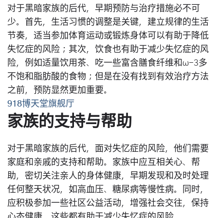
对于黑暗家族的后代，早期预防与治疗措施必不可
少。首先，生活习惯的调整是关键，建立规律的生活
节奏，适当参加体育运动或锻炼身体可以有助于降低
失忆症的风险；其次，饮食也有助于减少失忆症的风
险，例如适量饮用茶、吃一些富含膳食纤维和ω-3多
不饱和脂肪酸的食物；但是在没有找到有效治疗方法
之前，预防显然更加重要。
918博天堂旗舰厅
家族的支持与帮助
对于黑暗家族的后代，面对失忆症的风险，他们需要
家庭和亲戚的支持和帮助。家族中应互相关心、帮
助，密切关注亲人的身体健康，早期发现和及时处理
任何整天状况，如高血压、糖尿病等慢性病。同时，
应积极参加一些社区公益活动，增强社会交往，保持
心态健康，这些都有助于减少失忆症的风险。